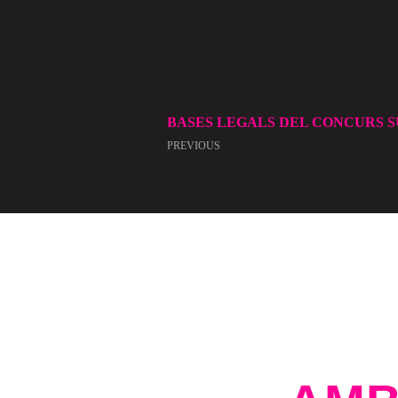
BASES LEGALS DEL CONCURS 
PREVIOUS