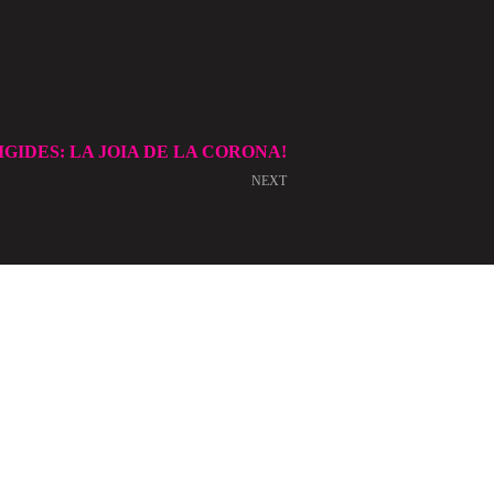
IGIDES: LA JOIA DE LA CORONA!
NEXT