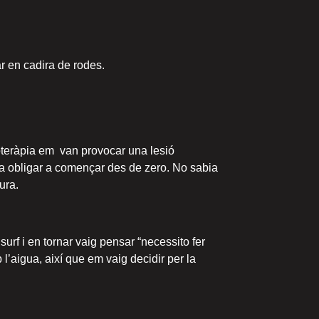
r en cadira de rodes.
ioteràpia em van provocar una lesió
va obligar a començar des de zero. No sabia
ura.
surf i en tornar vaig pensar “necessito fer
’aigua, així que em vaig decidir per la