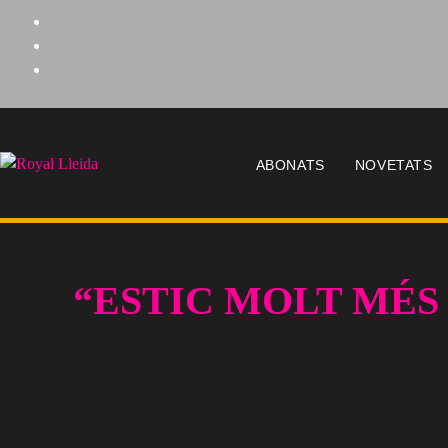
ABONATS
NOVETATS
“ESTIC MOLT MÉS