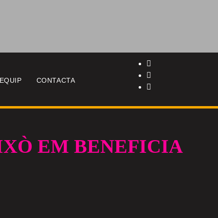
EQUIP
CONTACTA
IXÒ EM BENEFICIA