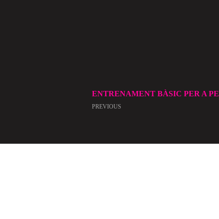
ENTRENAMENT BÀSIC PER A P
PREVIOUS