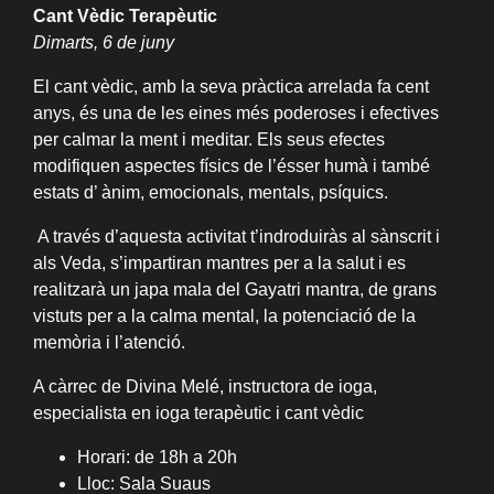
Cant Vèdic Terapèutic
Dimarts, 6 de juny
El cant vèdic, amb la seva pràctica arrelada fa cent
anys, és una de les eines més poderoses i efectives
per calmar la ment i meditar. Els seus efectes
modifiquen aspectes físics de l’ésser humà i també
estats d’ ànim, emocionals, mentals, psíquics.
A través d’aquesta activitat t’indroduiràs al sànscrit i
als Veda, s’impartiran mantres per a la salut i es
realitzarà un japa mala del Gayatri mantra, de grans
vistuts per a la calma mental, la potenciació de la
memòria i l’atenció.
A càrrec de Divina Melé, instructora de ioga,
especialista en ioga terapèutic i cant vèdic
Horari: de 18h a 20h
Lloc: Sala Suaus