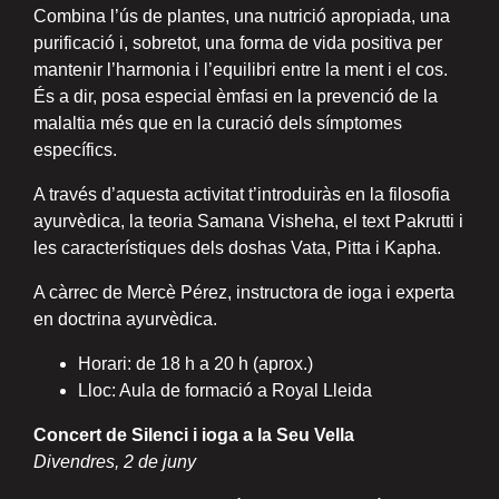
Combina l’ús de plantes, una nutrició apropiada, una
purificació i, sobretot, una forma de vida positiva per
mantenir l’harmonia i l’equilibri entre la ment i el cos.
És a dir, posa especial èmfasi en la prevenció de la
malaltia més que en la curació dels símptomes
específics.
A través d’aquesta activitat t’introduiràs en la filosofia
ayurvèdica, la teoria Samana Visheha, el text Pakrutti i
les característiques dels doshas Vata, Pitta i Kapha.
A càrrec de Mercè Pérez, instructora de ioga i experta
en doctrina ayurvèdica.
Horari: de 18 h a 20 h (aprox.)
Lloc: Aula de formació a Royal Lleida
Concert de Silenci i ioga a la Seu Vella
Divendres, 2 de juny