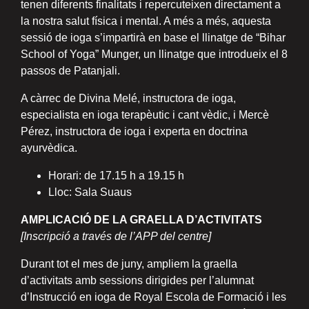
tenen diferents finalitats i repercuteixen directament a
la nostra salut física i mental. A més a més, aquesta
sessió de ioga s’impartirà en base el llinatge de “Bihar
School of Yoga” Munger, un llinatge que introdueix el 8
passos de Patanjali.
A càrrec de Divina Melé, instructora de ioga,
especialista en ioga terapèutic i cant vèdic, i Mercè
Pérez, instructora de ioga i experta en doctrina
ayurvèdica.
Horari: de 17.15 h a 19.15 h
Lloc: Sala Suaus
AMPLICACIÓ DE LA GRAELLA D’ACTIVITATS
[Inscripció a través de l’APP del centre]
Durant tot el mes de juny, ampliem la graella
d’activitats amb sessions dirigides per l’alumnat
d’Instrucció en ioga de Royal Escola de Formació i les