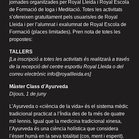
jornades organitzades per Royal Lleida i Royal Escola
de Formació de Ioga i Meditació. Totes les activitats
s’ofereixen gratuïtament pels usuaris/es de Royal
Lleida i per l’alumnat i exalumnat de Royal Escola de
Formació (places limitades). Pren nota de totes les
propostes:
TALLERS
[La inscripció a totes les activitats és realitzarà a través
de la recepció del centre esportiu Royal Lleida o del
correu electrònic info@royallleida.es]
Màster Class d’Ayurveda
Dijous, 1 de juny
L’Ayurveda o «ciència de la vida» és el sistema mèdic
tradicional practicat a l’Índia des de fa més de quatre
mil·lennis. Igual que la medicina tradicional xinesa,
l’Ayurveda és una ciència holística que considera
l’ésser humà en la seva totalitat (cos, ment i esperit).