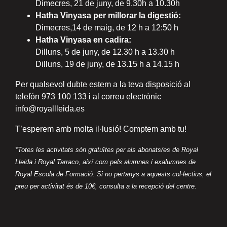
Dimecres, 21 de juny, de 9.30h a 10.30h
Hatha Vinyasa per millorar la digestió:
Dimecres,14 de maig, de 12 h a 12:50 h
Hatha Vinyasa en cadira:
Dilluns, 5 de juny, de 12.30 h a 13.30 h
Dilluns, 19 de juny, de 13.15 h a 14.15 h
Per qualsevol dubte estem a la teva disposició al
telefón 973 100 133 i al correu electrònic
info@royallleida.es
T’esperem amb molta il·lusió! Comptem amb tu!
*Totes les activitats són gratuïtes per als abonats/es de Royal
Lleida i Royal Tarraco, així com pels alumnes i exalumnes de
Royal Escola de Formació. Si no pertanys a aquests col·lectius, el
preu per activitat és de 10€, consulta a la recepció del centre.