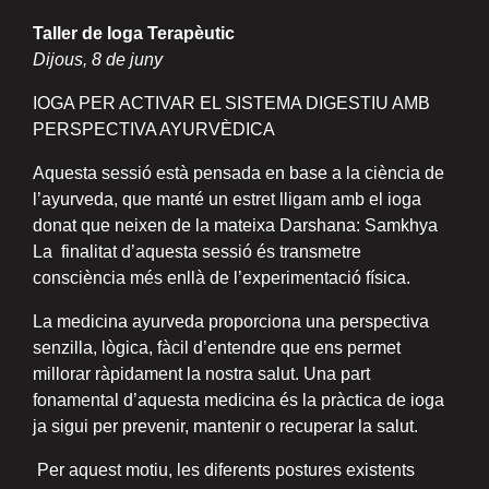
Taller de Ioga Terapèutic
Dijous, 8 de juny
IOGA PER ACTIVAR EL SISTEMA DIGESTIU AMB
PERSPECTIVA AYURVÈDICA
Aquesta sessió està pensada en base a la ciència de
l’ayurveda, que manté un estret lligam amb el ioga
donat que neixen de la mateixa Darshana: Samkhya
La finalitat d’aquesta sessió és transmetre
consciència més enllà de l’experimentació física.
La medicina ayurveda proporciona una perspectiva
senzilla, lògica, fàcil d’entendre que ens permet
millorar ràpidament la nostra salut. Una part
fonamental d’aquesta medicina és la pràctica de ioga
ja sigui per prevenir, mantenir o recuperar la salut.
Per aquest motiu, les diferents postures existents