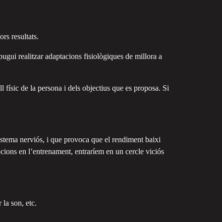
rs resultats.
ugui realitzar adaptacions fisiològiques de millora a
físic de la persona i dels objectius que es proposa. Si
istema nerviós, i que provoca que el rendiment baixi
cions en l’entrenament, entraríem en un cercle viciós
 la son, etc.