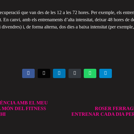
 recuperació que van des de les 12 a les 72 hores. Per exemple, els ent
. En canvi, amb els entrenaments d’alta intensitat, deixar 48 hores de d
i divendres) i, de forma alterna, dos dies a baixa intensitat (per exemple,
IÈNCIA AMB EL MEU
 MÓN DEL FITNESS
ROSER FERRAGU
HI
ENTRENAR CADA DIA PER