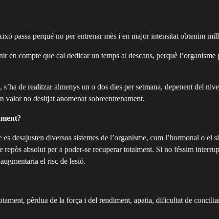
Això passa perquè no per entrenar més i en major intensitat obtenim millo
nir en compte que cal dedicar un temps al descans, perquè l’organisme p
ha de realitzar almenys un o dos dies per setmana, depenent del nivell 
n valor no desitjat anomenat sobreentrenament.
nament?
e es desajusten diversos sistemes de l’organisme, com l’hormonal o el s
 repòs absolut per a poder-se recuperar totalment. Si no féssim interrup
 augmentaria el risc de lesió.
ament, pèrdua de la força i del rendiment, apatia, dificultat de conciliar