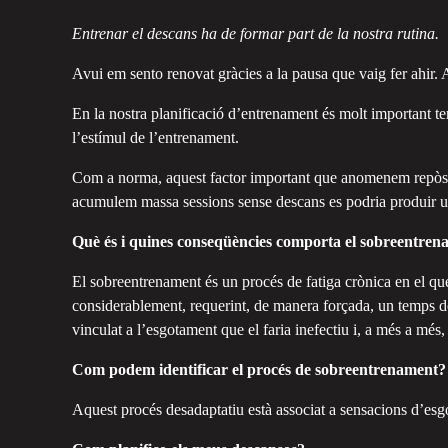
Entrenar el descans ha de formar part de la nostra rutina.
Avui em sento renovat gràcies a la pausa que vaig fer ahir. 
En la nostra planificació d’entrenament és molt important te
l’estímul de l’entrenament.
Com a norma, aquest factor important que anomenem repòs, s’
acumulem massa sessions sense descans es podria produir u
Què és i quines conseqüències comporta el sobreentre
El sobreentrenament és un procés de fatiga crònica en el qu
considerablement, requerint, de manera forçada, un temps de
vinculat a l’esgotament que el faria inefectiu i, a més a més,
Com podem identificar el procés de sobreentrenament?
Aquest procés desadaptatiu està associat a sensacions d’esgot