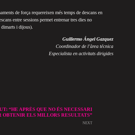
renaments de força requereixen més temps de descans en
escans entre sessions permet entrenar tres dies no
 dimarts i dijous).
Guillermo Ángel Gazquez
Coordinador de l’àrea técnica
Especialista en activitats dirigides
T: “HE APRÈS QUE NO ÉS NECESSARI
 OBTENIR ELS MILLORS RESULTATS”
NEXT