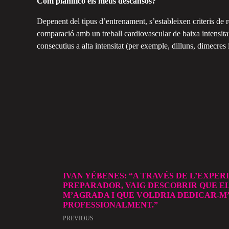
Com planifico els meus descansos?
Depenent del tipus d’entrenament, s’estableixen criteris de
comparació amb un treball cardiovascular de baixa intensitat
consecutius a alta intensitat (per exemple, dilluns, dimecres 
IVAN YÉBENES: “A TRAVÉS DE L’EXPER
PREPARADOR, VAIG DESCOBRIR QUE EL
M’AGRADA I QUE VOLDRIA DEDICAR-M’
PROFESSIONALMENT.”
PREVIOUS